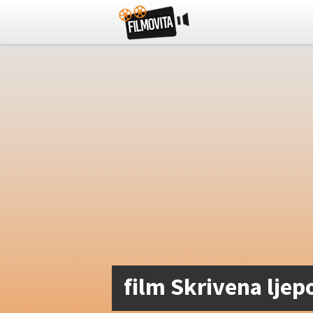
film Skrivena ljep