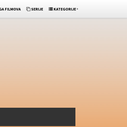
»
GA FILMOVA
SERIJE
KATEGORIJE