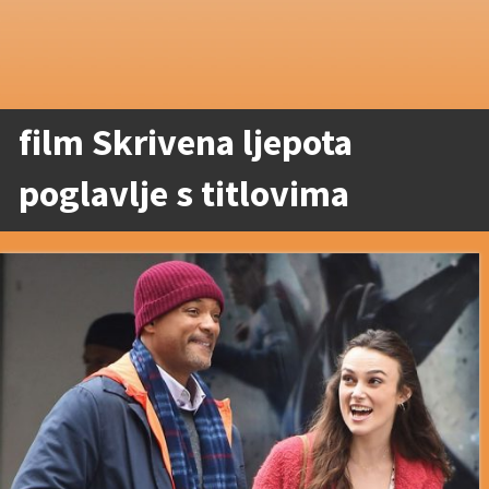
film Skrivena ljepota
poglavlje s titlovima