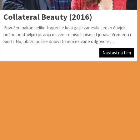
Collateral Beauty (2016)
Povučen nakon velike tragedije koja ga je zadesila, jedan čovjek
počne postavljati pitanja o svemiru pišući pisma Ljubavi, Vremenu i
Smrti. No, ubrzo počne dobivati neočekivane odgovore…
Nastavi na film