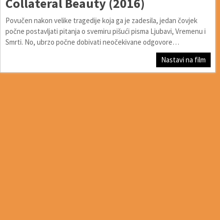
Collateral Beauty (2016)
Povučen nakon velike tragedije koja ga je zadesila, jedan čovjek
počne postavljati pitanja o svemiru pišući pisma Ljubavi, Vremenu i
Smrti. No, ubrzo počne dobivati neočekivane odgovore…
Nastavi na film