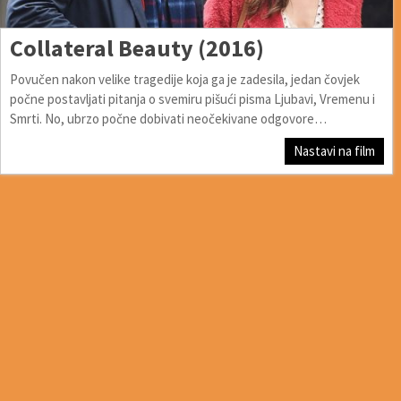
Collateral Beauty (2016)
Povučen nakon velike tragedije koja ga je zadesila, jedan čovjek
počne postavljati pitanja o svemiru pišući pisma Ljubavi, Vremenu i
Smrti. No, ubrzo počne dobivati neočekivane odgovore…
Nastavi na film