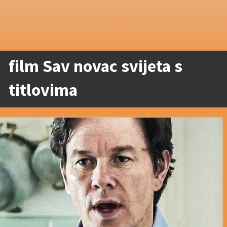
film Sav novac svijeta s
titlovima