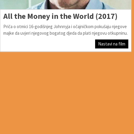
All the Money in the World (2017)
Priča o otmici 16-godišnjeg Johnnyja i očajničkom pokušaju njegove
majke da uvjeri njegovog bogatog djeda da plati njegovu otkupninu.
Nastavi na film