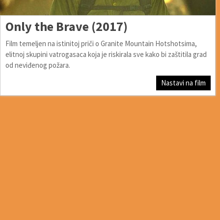
Only the Brave (2017)
Film temeljen na istinitoj priči o Granite Mountain Hotshotsima,
elitnoj skupini vatrogasaca koja je riskirala sve kako bi zaštitila grad
od neviđenog požara.
Nastavi na film