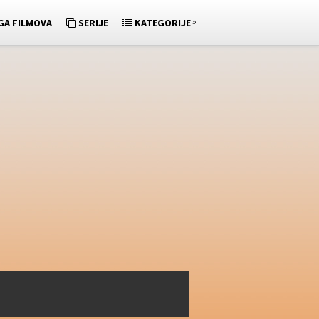
»
GA FILMOVA
SERIJE
KATEGORIJE