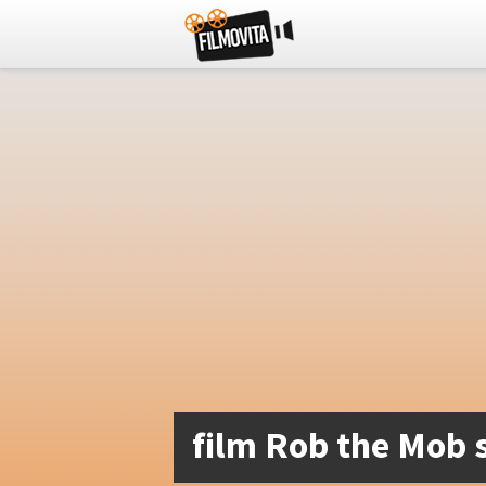
film Rob the Mob 