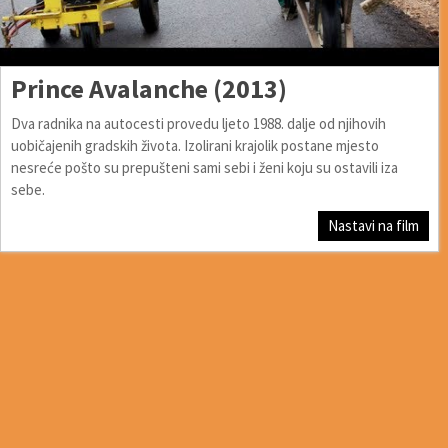
Prince Avalanche (2013)
Dva radnika na autocesti provedu ljeto 1988. dalje od njihovih
uobičajenih gradskih života. Izolirani krajolik postane mjesto
nesreće pošto su prepušteni sami sebi i ženi koju su ostavili iza
sebe.
Nastavi na film