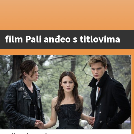
film Pali anđeo s titlovima