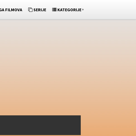
»
GA FILMOVA
SERIJE
KATEGORIJE