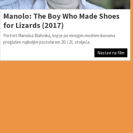
Manolo: The Boy Who Made Shoes
for Lizards (2017)
Portret Manoloa Blahnika, koji je po mnogim modnim ikonama
proglašen najboljim postolarom 20. i 21. stoljeća.
Nastavi na film