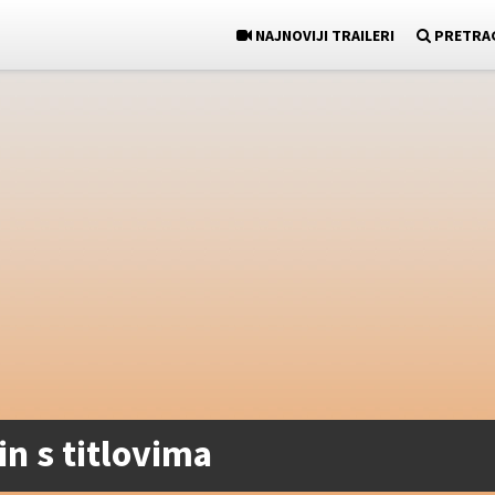
NAJNOVIJI TRAILERI
PRETRA
in s titlovima