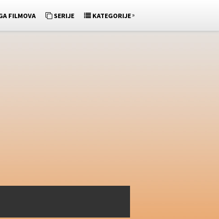
»
GA FILMOVA
SERIJE
KATEGORIJE