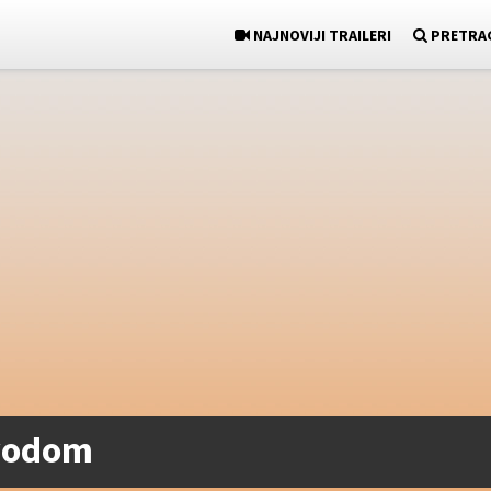
NAJNOVIJI TRAILERI
PRETRA
evodom