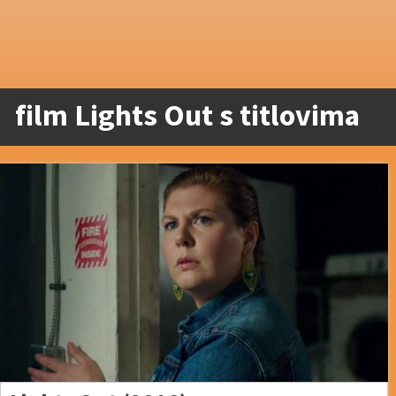
film Lights Out s titlovima