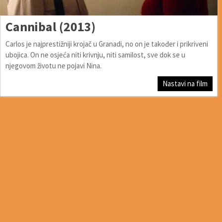
Cannibal (2013)
Carlos je najprestižniji krojač u Granadi, no on je također i prikriveni
ubojica. On ne osjeća niti krivnju, niti samilost, sve dok se u
njegovom životu ne pojavi Nina.
Nastavi na film