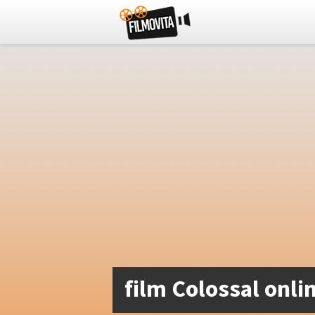
film Colossal onli