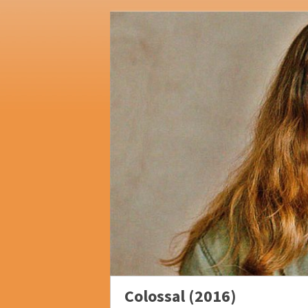
Colossal (2016)