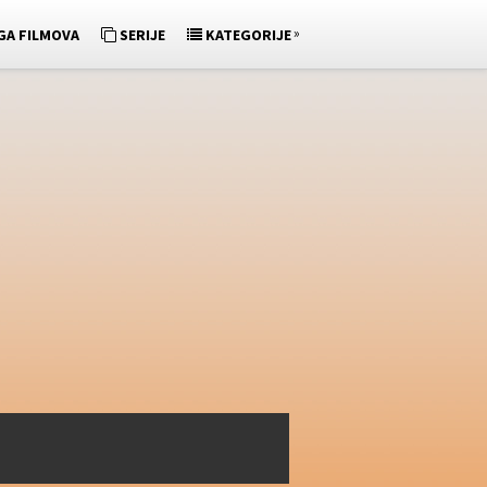
»
GA FILMOVA
SERIJE
KATEGORIJE