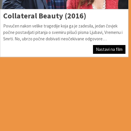
Collateral Beauty (2016)
Povučen nakon velike tragedije koja ga je zadesila, jedan čovjek
počne postavljati pitanja o svemiru pišući pisma Ljubavi, Vremenu i
Smrti. No, ubrzo počne dobivati neočekivane odgovore…
Nastavi na film