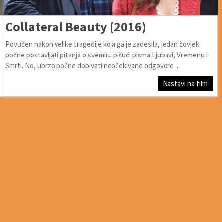
Collateral Beauty (2016)
Povučen nakon velike tragedije koja ga je zadesila, jedan čovjek
počne postavljati pitanja o svemiru pišući pisma Ljubavi, Vremenu i
Smrti. No, ubrzo počne dobivati neočekivane odgovore…
Nastavi na film