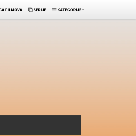
»
GA FILMOVA
SERIJE
KATEGORIJE