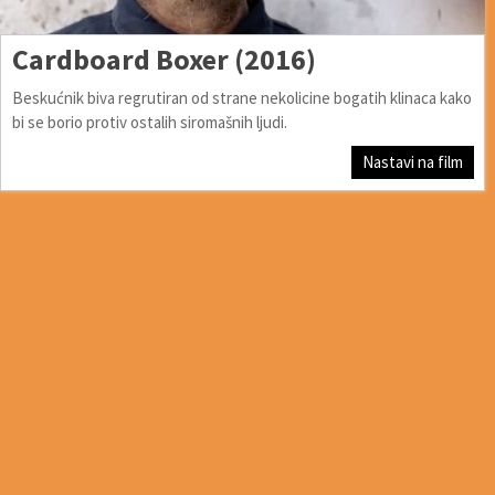
Cardboard Boxer (2016)
Beskućnik biva regrutiran od strane nekolicine bogatih klinaca kako
bi se borio protiv ostalih siromašnih ljudi.
Nastavi na film