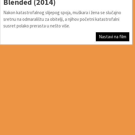
Blended (2014)
Nakon katastrofalnog slijepog spoja, muškara i žena se slučajno
sretnu na odmaralištu za obitelji, a njihov početni katastrofalni
susret polako prerasta u nešto više.
Nastavi na film