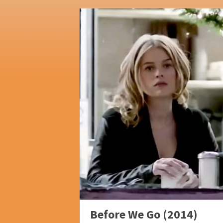
Before We Go (2014)