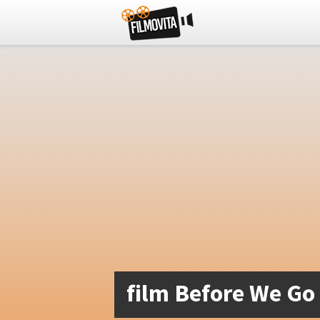
film Before We Go