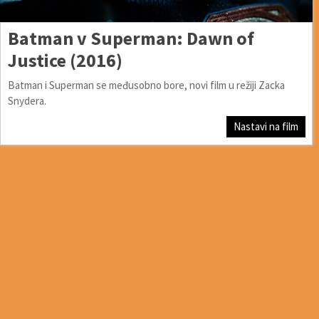
Batman v Superman: Dawn of
Justice (2016)
Batman i Superman se međusobno bore, novi film u režiji Zacka
Snydera.
Nastavi na film