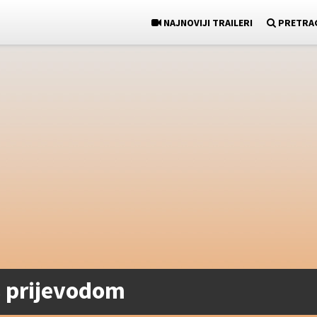
NAJNOVIJI TRAILERI
PRETRA
s prijevodom