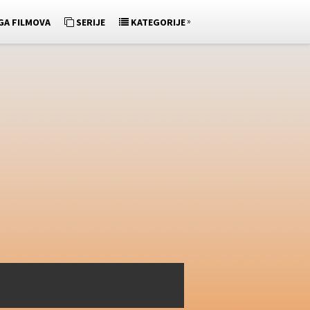
»
GA FILMOVA
SERIJE
KATEGORIJE