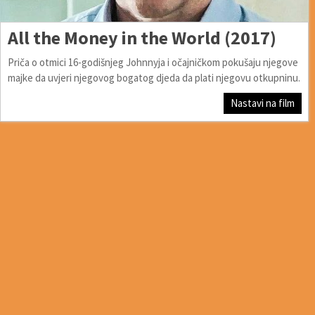
All the Money in the World (2017)
Priča o otmici 16-godišnjeg Johnnyja i očajničkom pokušaju njegove
majke da uvjeri njegovog bogatog djeda da plati njegovu otkupninu.
Nastavi na film