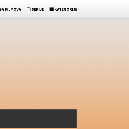
»
GA FILMOVA
SERIJE
KATEGORIJE