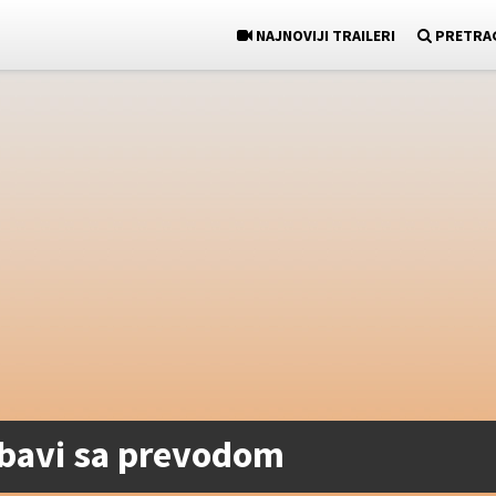
NAJNOVIJI TRAILERI
PRETRA
jubavi sa prevodom