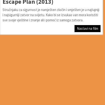
Escape Plan (2013)
Stručnjaku za sigurnost je namješten zločin i smješten je u najtajniji
i najsigurniji zatvor na svijetu. Kako bi se izvukao van mora koristiti
sve svoje vještine i znanje ali i pomoć iz samoga zatvora.
Nastavi na film