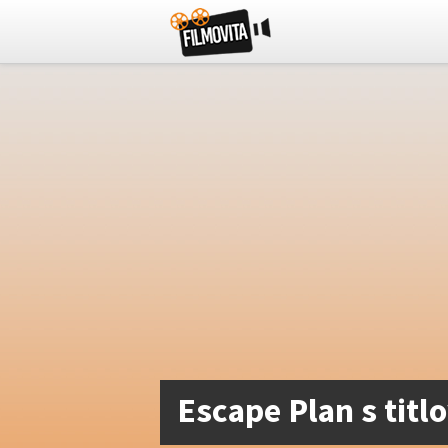
Escape Plan s titl