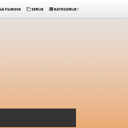
»
GA FILMOVA
SERIJE
KATEGORIJE