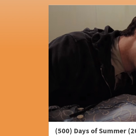
(500) Days of Summer (2