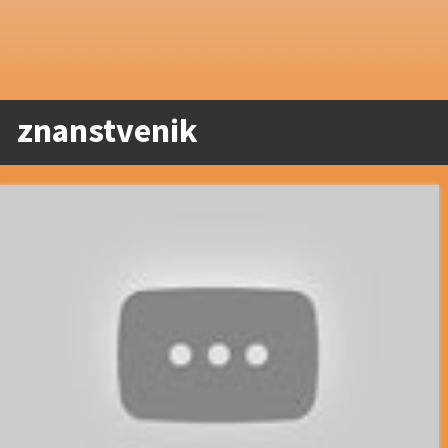
znanstvenik