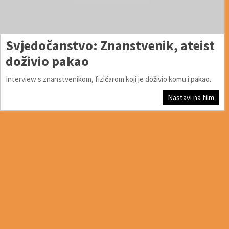
Svjedočanstvo: Znanstvenik, ateist
doživio pakao
Interview s znanstvenikom, fizičarom koji je doživio komu i pakao.
Nastavi na film