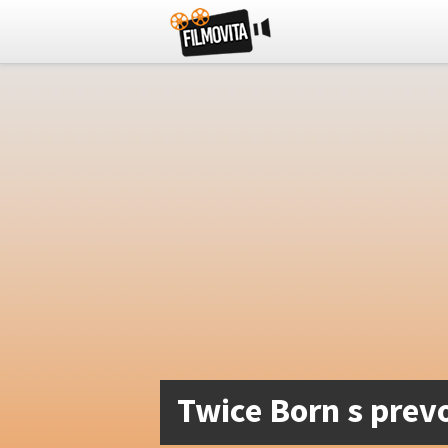
Twice Born s pre