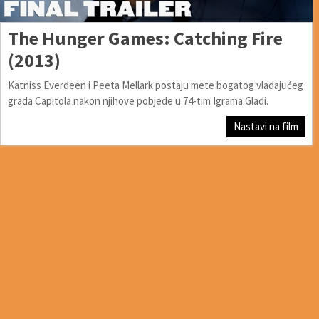
The Hunger Games: Catching Fire
(2013)
Katniss Everdeen i Peeta Mellark postaju mete bogatog vladajućeg
grada Capitola nakon njihove pobjede u 74-tim Igrama Gladi.
Nastavi na film