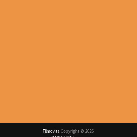
Filmovita
Copyright © 2026.