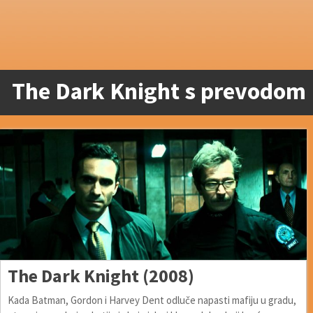
The Dark Knight s prevodom
The Dark Knight (2008)
Kada Batman, Gordon i Harvey Dent odluče napasti mafiju u gradu,