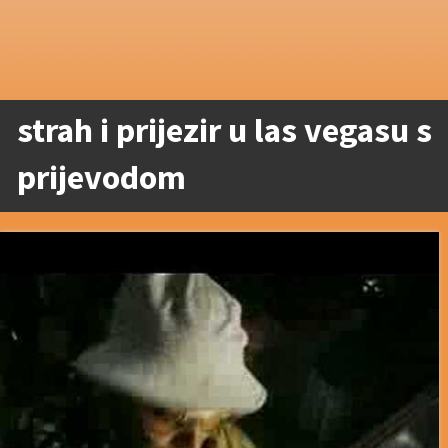
strah i prijezir u las vegasu s
prijevodom