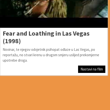
Fear and Loathing in Las Vegas
(1998)
Novinar, te njegov odvjetnik psihopat odlaze u Las Vegas, po
reportažu, no stvari krenu u drugom smjeru uslijed prekomjerne
upotrebe droga.
Nastavi na film