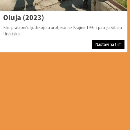
Oluja (2023)
Film prati priču ljudi koji su protjerani iz Krajine 1995. i patnju Srba u
Hrvatskoj.
Nastavi na film