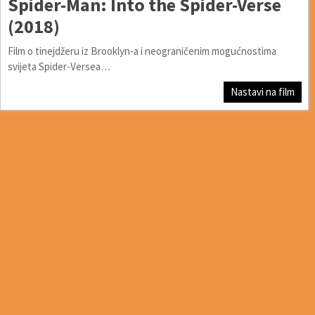
Spider-Man: Into the Spider-Verse
(2018)
Film o tinejdžeru iz Brooklyn-a i neograničenim mogućnostima
svijeta Spider-Versea…
Nastavi na film