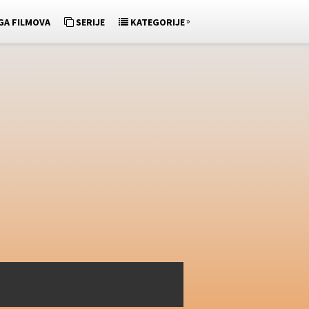
»
GA FILMOVA
SERIJE
KATEGORIJE