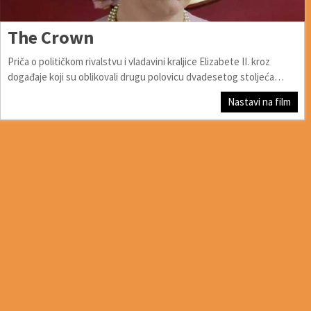
The Crown
Priča o političkom rivalstvu i vladavini kraljice Elizabete II. kroz
događaje koji su oblikovali drugu polovicu dvadesetog stoljeća…
Nastavi na film