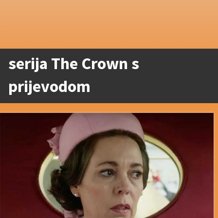
serija The Crown s
prijevodom