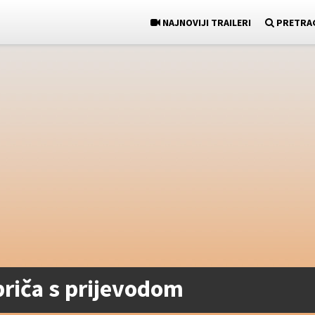
NAJNOVIJI TRAILERI
PRETRA
 priča s prijevodom