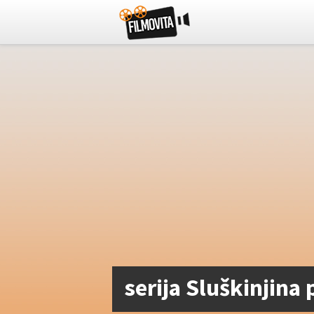
serija Sluškinjina