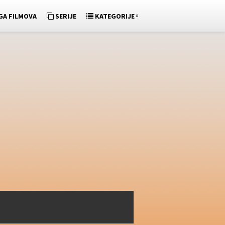
»
GA FILMOVA
SERIJE
KATEGORIJE