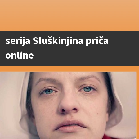
serija Sluškinjina priča
online