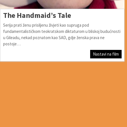
The Handmaid’s Tale
Serija prati ženu prisiljenu živjeti kao supruga pod
fundamentalističkom teokratskom diktaturom u bliskoj budućnosti
u Gileadu, nekad poznatom kao SAD, gdje ženska prava ne
postoje…
Nastavi na film