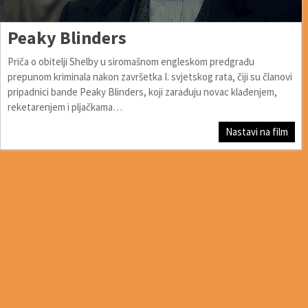
Peaky Blinders
Priča o obitelji Shelby u siromašnom engleskom predgrađu
prepunom kriminala nakon završetka I. svjetskog rata, čiji su članovi
pripadnici bande Peaky Blinders, koji zarađuju novac klađenjem,
reketarenjem i pljačkama…
Nastavi na film