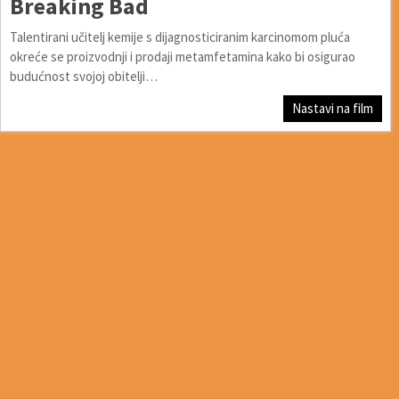
Breaking Bad
Talentirani učitelj kemije s dijagnosticiranim karcinomom pluća
okreće se proizvodnji i prodaji metamfetamina kako bi osigurao
budućnost svojoj obitelji…
Nastavi na film