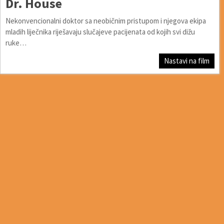
Dr. House
Nekonvencionalni doktor sa neobičnim pristupom i njegova ekipa
mladih liječnika riješavaju slučajeve pacijenata od kojih svi dižu
ruke…
Nastavi na film