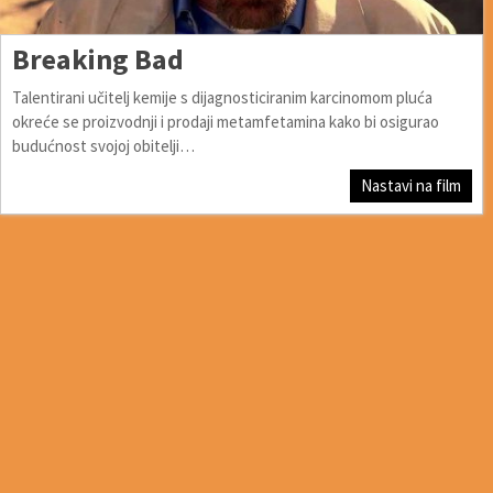
Breaking Bad
Talentirani učitelj kemije s dijagnosticiranim karcinomom pluća
okreće se proizvodnji i prodaji metamfetamina kako bi osigurao
budućnost svojoj obitelji…
Nastavi na film