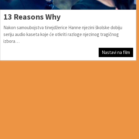
13 Reasons Why
Nakon samoubojstva tinejdžerice Hanne njezini školske dobiju
seriju audio kaseta koje će otkriti razloge njezinog tragičnog
izbora…
Nastavi na film