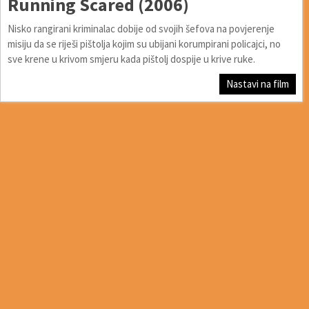
Running Scared (2006)
Nisko rangirani kriminalac dobije od svojih šefova na povjerenje
misiju da se riješi pištolja kojim su ubijani korumpirani policajci, no
sve krene u krivom smjeru kada pištolj dospije u krive ruke.
Nastavi na film