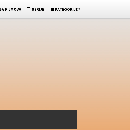
»
GA FILMOVA
SERIJE
KATEGORIJE