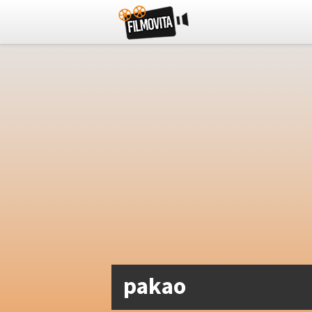
pakao