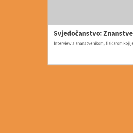
Svjedočanstvo: Znanstven
Interview s znanstvenikom, fizičarom koji j