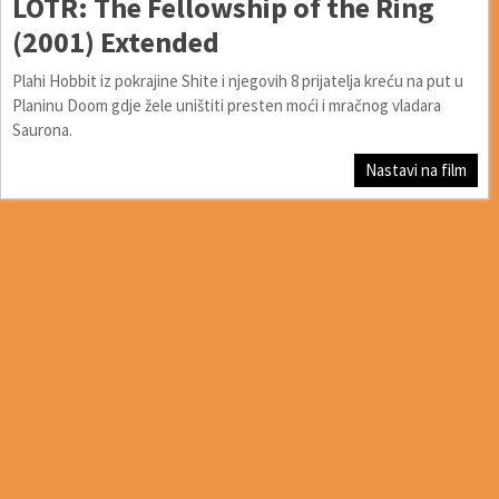
LOTR: The Fellowship of the Ring
(2001) Extended
Plahi Hobbit iz pokrajine Shite i njegovih 8 prijatelja kreću na put u
Planinu Doom gdje žele uništiti presten moći i mračnog vladara
Saurona.
Nastavi na film