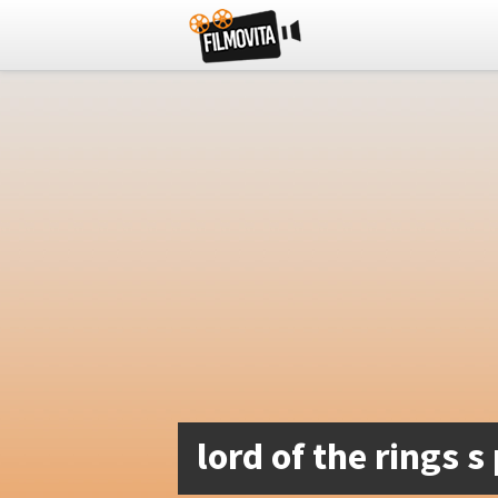
lord of the rings 