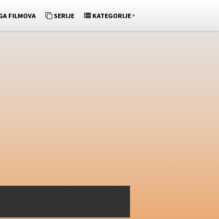
»
GA FILMOVA
SERIJE
KATEGORIJE